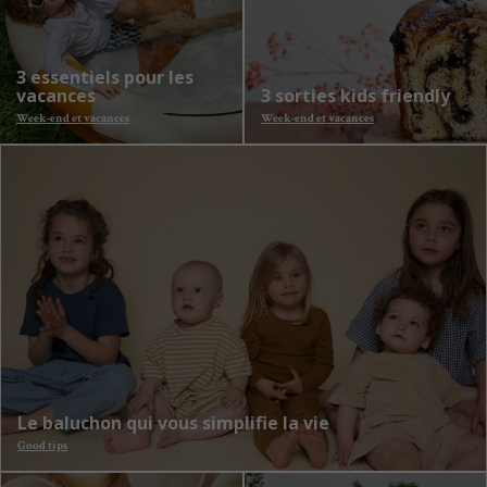
3 essentiels pour les
vacances
3 sorties kids friendly
Week-end et vacances
Week-end et vacances
Le baluchon qui vous simplifie la vie
Good tips