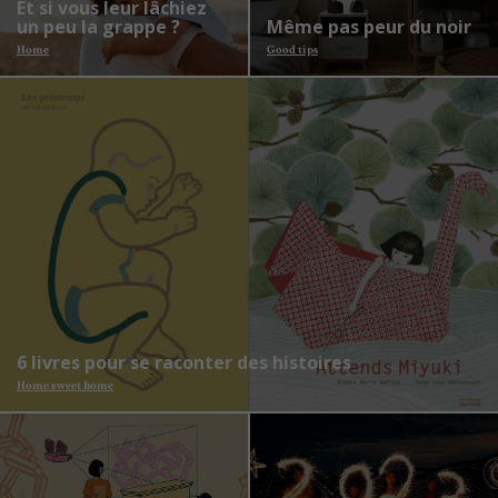
Et si vous leur lâchiez
un peu la grappe ?
Même pas peur du noir
Home
Good tips
6 livres pour se raconter des histoires
Home sweet home