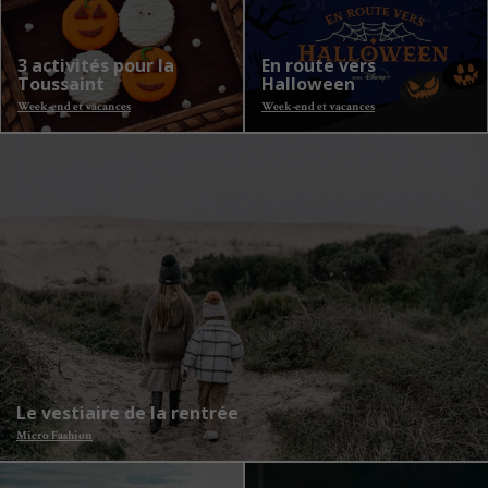
3 activités pour la
En route vers
Toussaint
Halloween
Week-end et vacances
Week-end et vacances
Le vestiaire de la rentrée
Micro Fashion