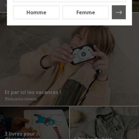
Good tips
Week-end et vacances
Homme
Femme
Et par ici les vacances !
Week-end et vacances
3 livres pour