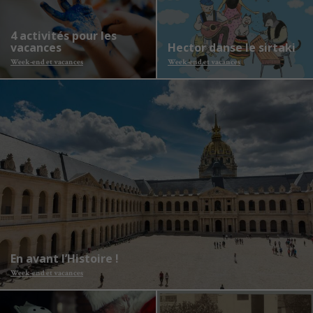
4 activités pour les
vacances
Hector danse le sirtaki
Week-end et vacances
Week-end et vacances
En avant l’Histoire !
Week-end et vacances