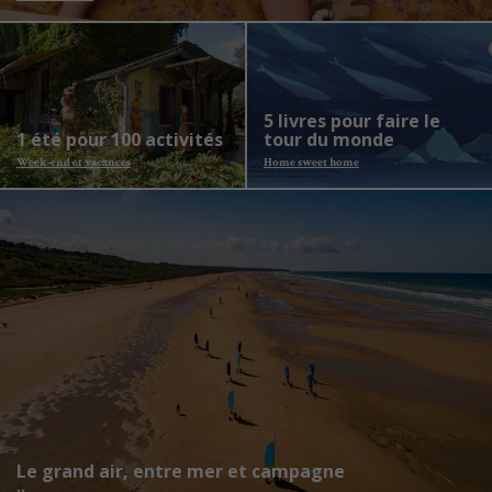
5 livres pour faire le
1 été pour 100 activités
tour du monde
Week-end et vacances
Home sweet home
Le grand air, entre mer et campagne