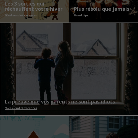
Les 3 sorties qui
réchauffent votre hiver
Plus résolu que jamais
Week-end et vacances
Good tips
La preuve que vos parents ne sont pas idiots
Week-end et vacances