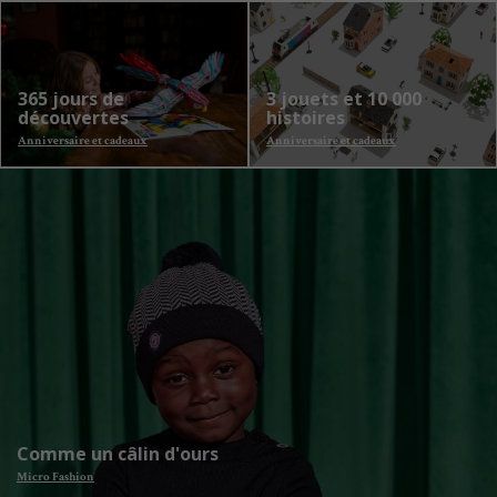
365 jours de
3 jouets et 10 000
découvertes
histoires
Anniversaire et cadeaux
Anniversaire et cadeaux
Comme un câlin d'ours
Micro Fashion